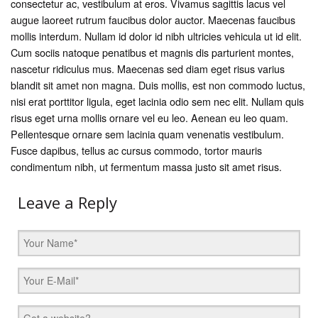
consectetur ac, vestibulum at eros. Vivamus sagittis lacus vel
augue laoreet rutrum faucibus dolor auctor. Maecenas faucibus
mollis interdum. Nullam id dolor id nibh ultricies vehicula ut id elit.
Cum sociis natoque penatibus et magnis dis parturient montes,
nascetur ridiculus mus. Maecenas sed diam eget risus varius
blandit sit amet non magna. Duis mollis, est non commodo luctus,
nisi erat porttitor ligula, eget lacinia odio sem nec elit. Nullam quis
risus eget urna mollis ornare vel eu leo. Aenean eu leo quam.
Pellentesque ornare sem lacinia quam venenatis vestibulum.
Fusce dapibus, tellus ac cursus commodo, tortor mauris
condimentum nibh, ut fermentum massa justo sit amet risus.
Leave a Reply